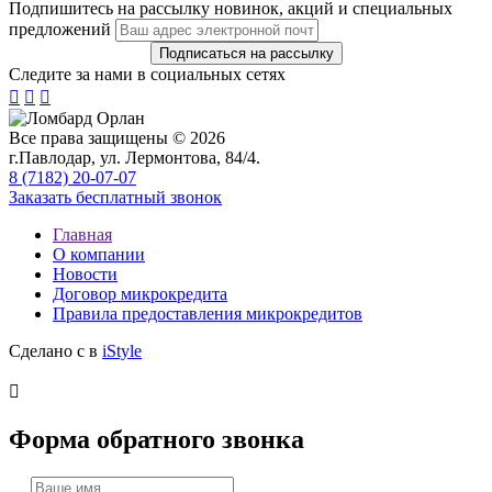
Подпишитесь на рассылку новинок, акций и специальных
предложений
Следите за нами в социальных сетях



Все права защищены © 2026
г.Павлодар, ул. Лермонтова, 84/4.
8 (7182) 20-07-07
Заказать бесплатный звонок
Главная
О компании
Новости
Договор микрокредита
Правила предоставления микрокредитов
Сделано с
в
iStyle

Форма обратного звонка