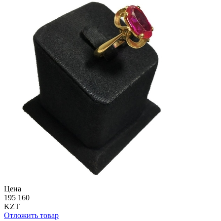
Цена
195 160
KZT
Отложить товар