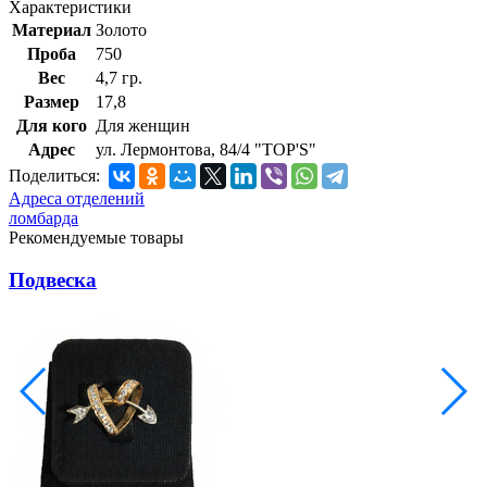
Характеристики
Материал
Золото
Проба
750
Вес
4,7 гр.
Размер
17,8
Для кого
Для женщин
Адрес
ул. Лермонтова, 84/4 "TOP'S"
Поделиться:
Адреса отделений
ломбарда
Рекомендуемые товары
Подвеска