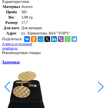
Характеристики
Материал
Золото
Проба
585
Вес
3,98 гр.
Размер
17,7
Для кого
Для женщин
Адрес
ул. Лермонтова, 84/4 "TOP'S"
Поделиться:
Адреса отделений
ломбарда
Рекомендуемые товары
Запонки