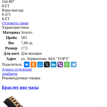
164 887
KZT
Ваша выгода
8 473
KZT
Отложить товар
Характеристики
Материал
Золото
Проба
583
Вес
7,86 гр.
Размер
17,5
Для кого
Для женщин
Адрес
ул. Лермонтова, 84/4 "TOP'S"
Поделиться:
Адреса отделений
ломбарда
Рекомендуемые товары
Браслет под часы