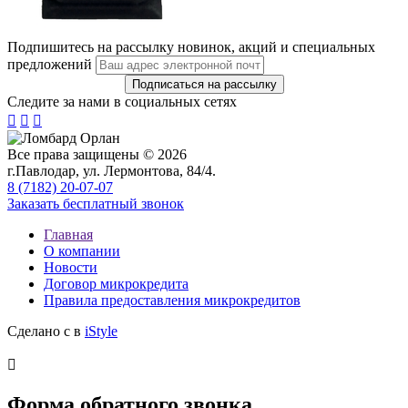
Подпишитесь на рассылку новинок, акций и специальных
предложений
Следите за нами в социальных сетях



Все права защищены © 2026
г.Павлодар, ул. Лермонтова, 84/4.
8 (7182) 20-07-07
Заказать бесплатный звонок
Главная
О компании
Новости
Договор микрокредита
Правила предоставления микрокредитов
Сделано с
в
iStyle

Форма обратного звонка