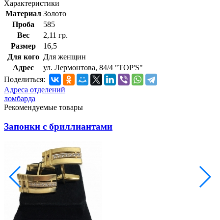
Характеристики
Материал
Золото
Проба
585
Вес
2,11 гр.
Размер
16,5
Для кого
Для женщин
Адрес
ул. Лермонтова, 84/4 "TOP'S"
Поделиться:
Адреса отделений
ломбарда
Рекомендуемые товары
Запонки с бриллиантами