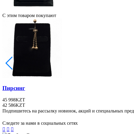
С этим товаром покупают
Пирсинг
45 998
KZT
42 586
KZT
Подпишитесь на рассылку новинок, акций и специальных пре
Следите за нами в социальных сетях


