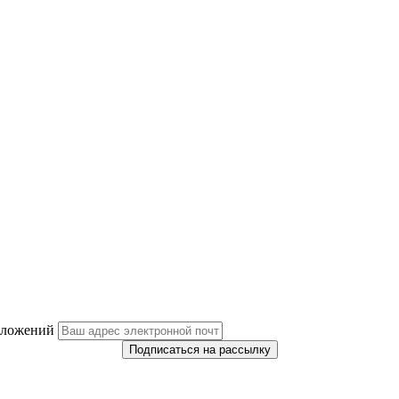
дложений