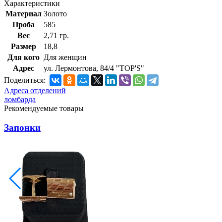
Характеристики
Материал
Золото
Проба
585
Вес
2,71 гр.
Размер
18,8
Для кого
Для женщин
Адрес
ул. Лермонтова, 84/4 "TOP'S"
Поделиться:
Адреса отделений
ломбарда
Рекомендуемые товары
Запонки