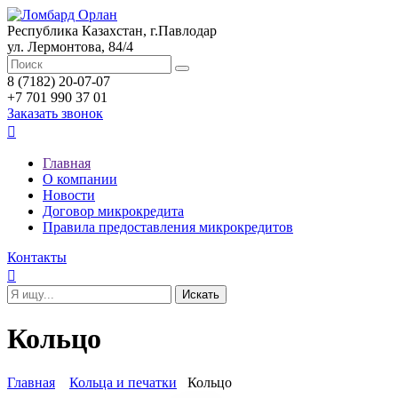
Республика Казахстан, г.Павлодар
ул. Лермонтова, 84/4
8 (7182) 20-07-07
+7 701 990 37 01
Заказать звонок

Главная
О компании
Новости
Договор микрокредита
Правила предоставления микрокредитов
Контакты

Кольцо
Главная
Кольца и печатки
Кольцо