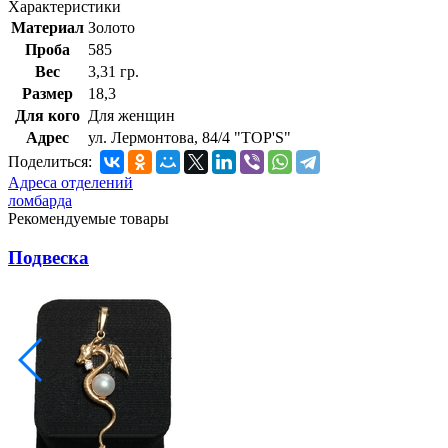
Характеристики
Материал
Золото
Проба
585
Вес
3,31 гр.
Размер
18,3
Для кого
Для женщин
Адрес
ул. Лермонтова, 84/4 "TOP'S"
Поделиться:
Адреса отделений
ломбарда
Рекомендуемые товары
Подвеска