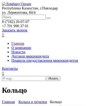
Республика Казахстан, г.Павлодар
ул. Лермонтова, 84/4
8 (7182) 20-07-07
+7 701 990 37 01
Заказать звонок

Главная
О компании
Новости
Договор микрокредита
Правила предоставления микрокредитов
Контакты

Кольцо
Главная
Кольца и печатки
Кольцо