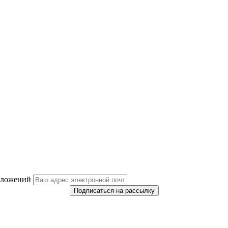
дложений