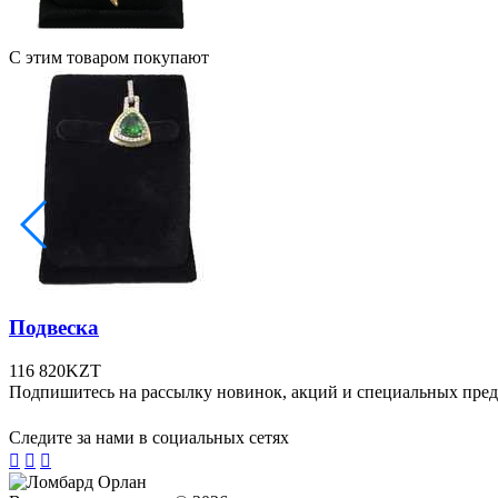
С этим товаром покупают
Подвеска
116 820
KZT
Подпишитесь на рассылку новинок, акций и специальных пре
Следите за нами в социальных сетях


