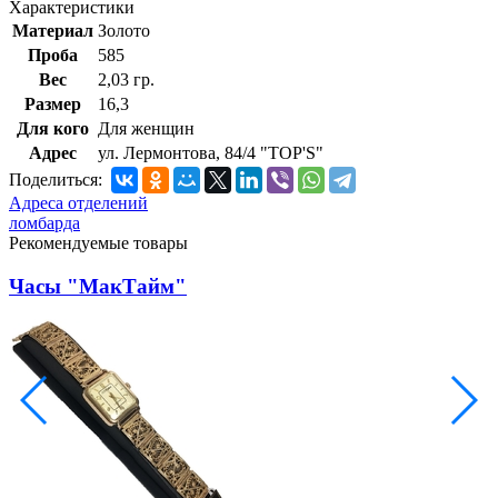
Характеристики
Материал
Золото
Проба
585
Вес
2,03 гр.
Размер
16,3
Для кого
Для женщин
Адрес
ул. Лермонтова, 84/4 "TOP'S"
Поделиться:
Адреса отделений
ломбарда
Рекомендуемые товары
Часы "МакТайм"