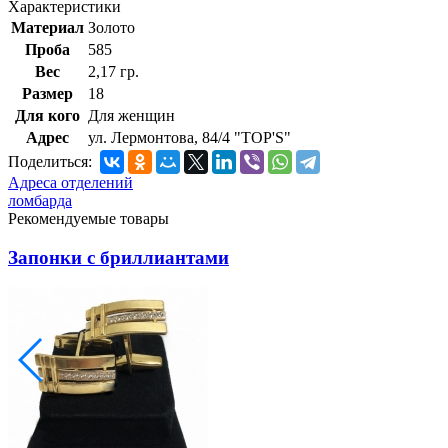
Характеристики
Материал
Золото
Проба
585
Вес
2,17 гр.
Размер
18
Для кого
Для женщин
Адрес
ул. Лермонтова, 84/4 "TOP'S"
Поделиться:
Адреса отделений
ломбарда
Рекомендуемые товары
Запонки с бриллиантами