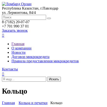
Республика Казахстан, г.Павлодар
ул. Лермонтова, 84/4
8 (7182) 20-07-07
+7 701 990 37 01
Заказать звонок

Главная
О компании
Новости
Договор микрокредита
Правила предоставления микрокредитов
Контакты

Кольцо
Главная
Кольца и печатки
Кольцо