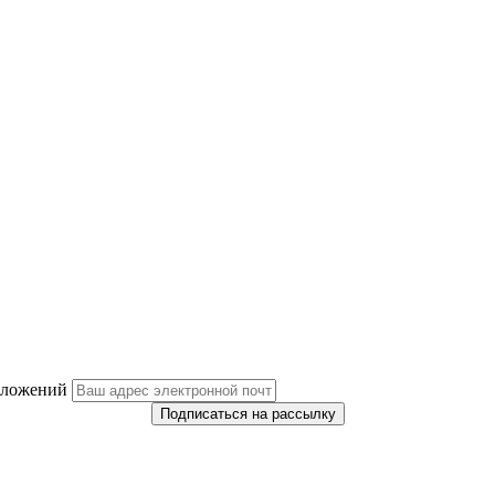
дложений