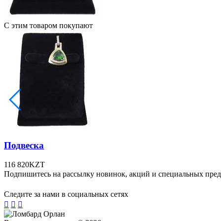
С этим товаром покупают
Подвеска
116 820
KZT
Подпишитесь на рассылку новинок, акций и специальных пре
Следите за нами в социальных сетях


