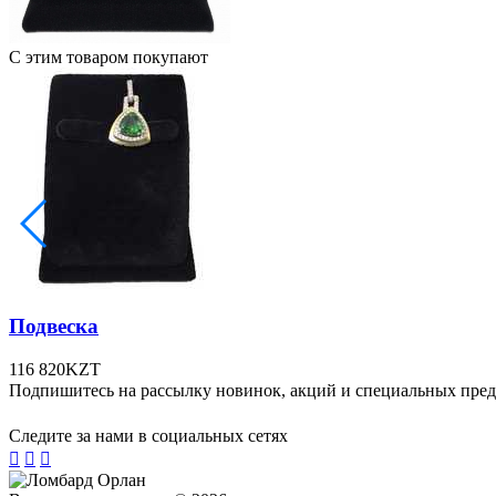
С этим товаром покупают
Подвеска
116 820
KZT
Подпишитесь на рассылку новинок, акций и специальных пре
Следите за нами в социальных сетях


