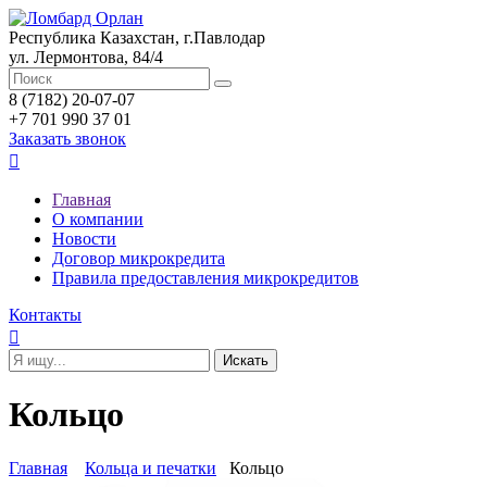
Республика Казахстан, г.Павлодар
ул. Лермонтова, 84/4
8 (7182) 20-07-07
+7 701 990 37 01
Заказать звонок

Главная
О компании
Новости
Договор микрокредита
Правила предоставления микрокредитов
Контакты

Кольцо
Главная
Кольца и печатки
Кольцо