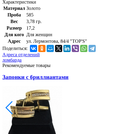
Характеристики
Материал
Золото
Проба
585
Вес
3,78 гр.
Размер
17,2
Для кого
Для женщин
Адрес
ул. Лермонтова, 84/4 "TOP'S"
Поделиться:
Адреса отделений
ломбарда
Рекомендуемые товары
Запонки с бриллиантами