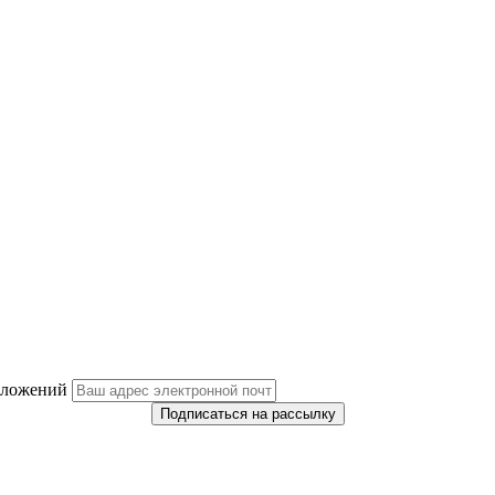
дложений