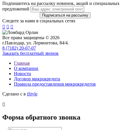
Подпишитесь на рассылку новинок, акций и специальных
предложений
Следите за нами в социальных сетях



Все права защищены © 2026
г.Павлодар, ул. Лермонтова, 84/4.
8 (7182) 20-07-07
Заказать бесплатный звонок
Главная
О компании
Новости
Договор микрокредита
Правила предоставления микрокредитов
Сделано с
в
iStyle

Форма обратного звонка