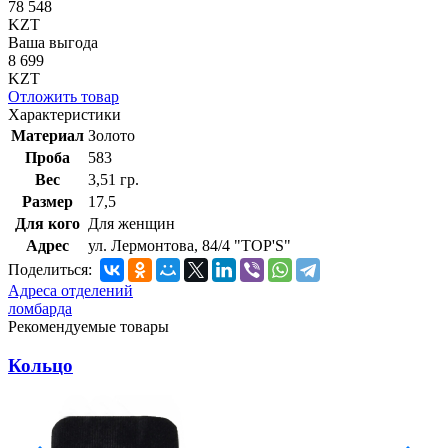
78 548
KZT
Ваша выгода
8 699
KZT
Отложить товар
Характеристики
Материал
Золото
Проба
583
Вес
3,51 гр.
Размер
17,5
Для кого
Для женщин
Адрес
ул. Лермонтова, 84/4 "TOP'S"
Поделиться:
Адреса отделений
ломбарда
Рекомендуемые товары
Кольцо