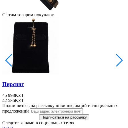
С этим товаром покупают
Пирсинг
45 998
KZT
1
42 586
KZT
Подпишитесь на рассылку новинок, акций и специальных
предложений
Следите за нами в социальных сетях