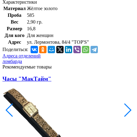
Характеристики
Материал
Жёлтое золото
Проба
585
Вес
2,90 гр.
Размер
16,8
Для кого
Для женщин
Адрес
ул. Лермонтова, 84/4 "TOP'S"
Поделиться:
Адреса отделений
ломбарда
Рекомендуемые товары
Часы "МакТайм"