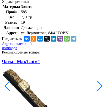
Характеристики
Материал
Золото
Проба
585
Вес
7,11 гр.
Размер
19
Для кого
Для женщин
Адрес
ул. Лермонтова, 84/4 "TOP'S"
Поделиться:
Адреса отделений
ломбарда
Рекомендуемые товары
Часы "МакТайм"