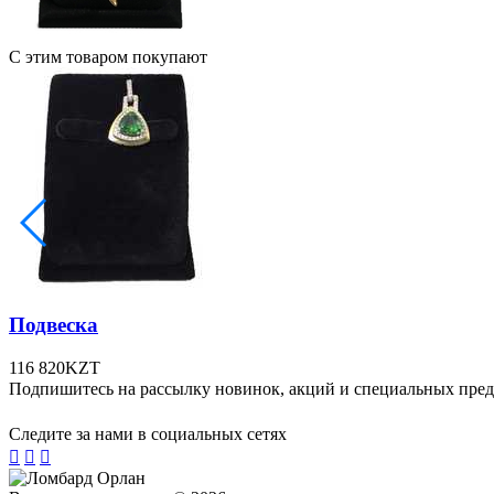
С этим товаром покупают
Подвеска
116 820
KZT
Подпишитесь на рассылку новинок, акций и специальных пре
Следите за нами в социальных сетях


