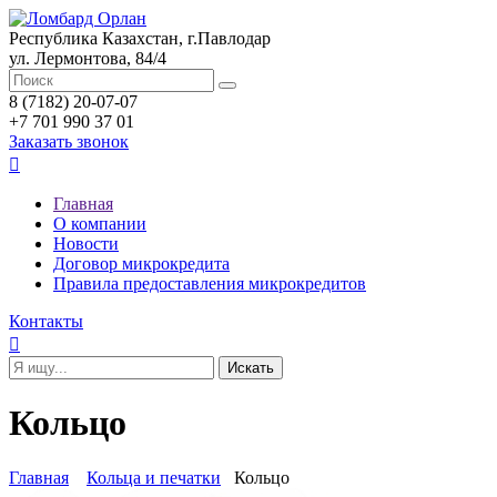
Республика Казахстан, г.Павлодар
ул. Лермонтова, 84/4
8 (7182) 20-07-07
+7 701 990 37 01
Заказать звонок

Главная
О компании
Новости
Договор микрокредита
Правила предоставления микрокредитов
Контакты

Кольцо
Главная
Кольца и печатки
Кольцо