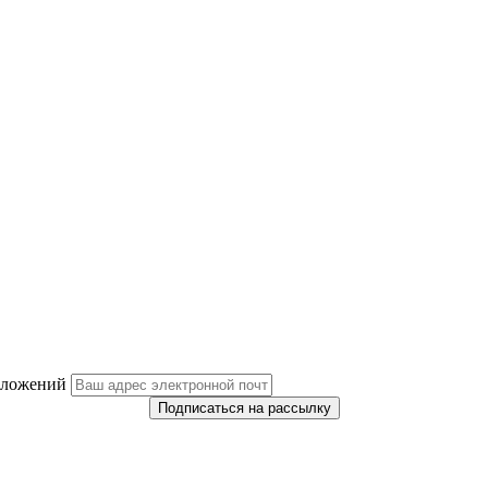
дложений