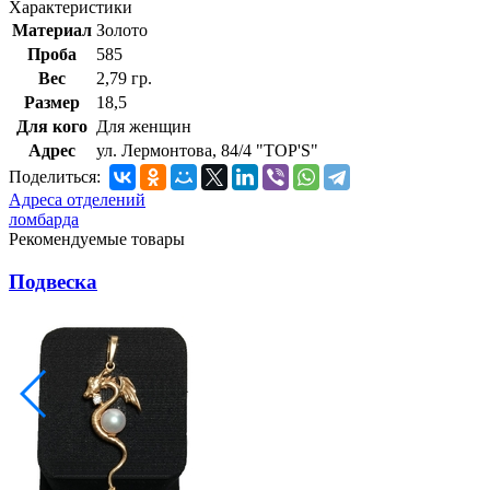
Характеристики
Материал
Золото
Проба
585
Вес
2,79 гр.
Размер
18,5
Для кого
Для женщин
Адрес
ул. Лермонтова, 84/4 "TOP'S"
Поделиться:
Адреса отделений
ломбарда
Рекомендуемые товары
Подвеска