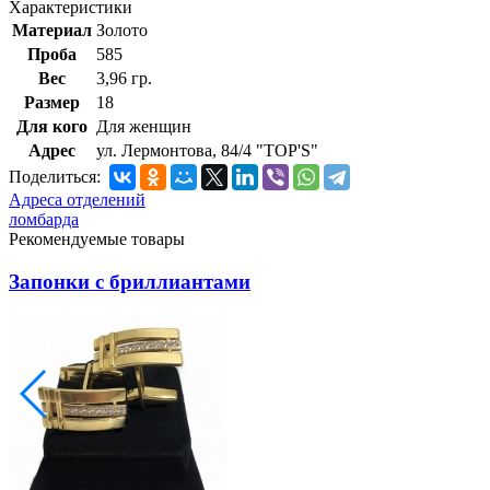
Характеристики
Материал
Золото
Проба
585
Вес
3,96 гр.
Размер
18
Для кого
Для женщин
Адрес
ул. Лермонтова, 84/4 "TOP'S"
Поделиться:
Адреса отделений
ломбарда
Рекомендуемые товары
Запонки с бриллиантами