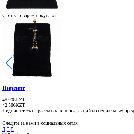
С этим товаром покупают
Пирсинг
45 998
KZT
42 586
KZT
Подпишитесь на рассылку новинок, акций и специальных пре
Следите за нами в социальных сетях


