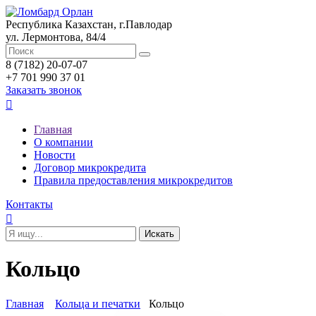
Республика Казахстан, г.Павлодар
ул. Лермонтова, 84/4
8 (7182) 20-07-07
+7 701 990 37 01
Заказать звонок

Главная
О компании
Новости
Договор микрокредита
Правила предоставления микрокредитов
Контакты

Кольцо
Главная
Кольца и печатки
Кольцо