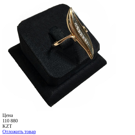
Цена
110 880
KZT
Отложить товар