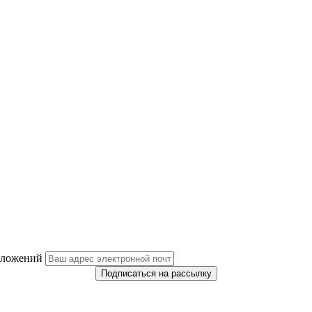
дложений