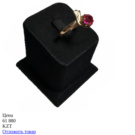
Цена
61 880
KZT
Отложить товар