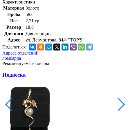
Характеристики
Материал
Золото
Проба
583
Вес
2,21 гр.
Размер
18,8
Для кого
Для женщин
Адрес
ул. Лермонтова, 84/4 "TOP'S"
Поделиться:
Адреса отделений
ломбарда
Рекомендуемые товары
Подвеска