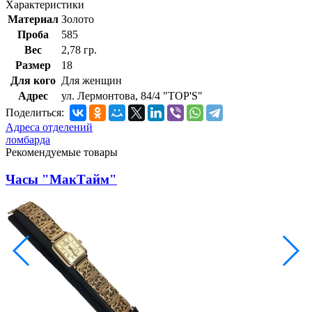
Характеристики
Материал
Золото
Проба
585
Вес
2,78 гр.
Размер
18
Для кого
Для женщин
Адрес
ул. Лермонтова, 84/4 "TOP'S"
Поделиться:
Адреса отделений
ломбарда
Рекомендуемые товары
Часы "МакТайм"