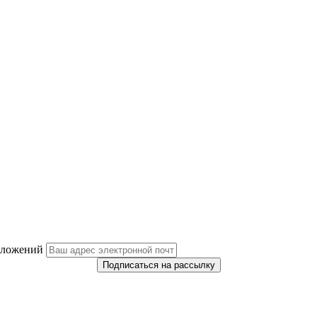
дложений