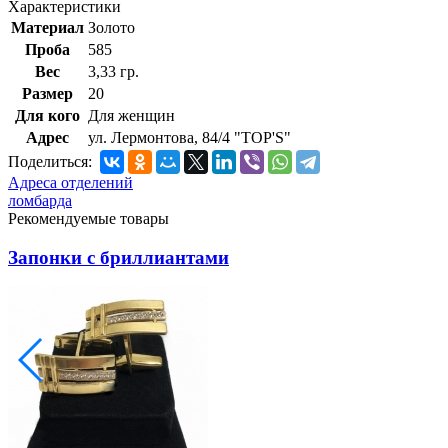
Характеристики
Материал
Золото
Проба
585
Вес
3,33 гр.
Размер
20
Для кого
Для женщин
Адрес
ул. Лермонтова, 84/4 "TOP'S"
Поделиться:
Адреса отделений
ломбарда
Рекомендуемые товары
Запонки с бриллиантами