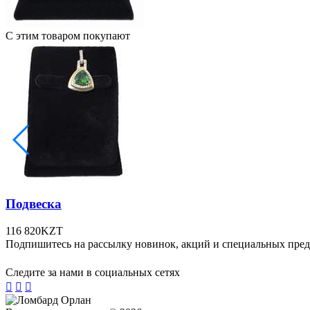
С этим товаром покупают
Подвеска
116 820
KZT
Подпишитесь на рассылку новинок, акций и специальных пре
Следите за нами в социальных сетях


