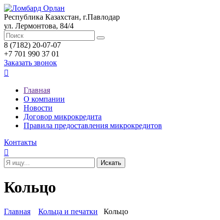
Республика Казахстан, г.Павлодар
ул. Лермонтова, 84/4
8 (7182) 20-07-07
+7 701 990 37 01
Заказать звонок

Главная
О компании
Новости
Договор микрокредита
Правила предоставления микрокредитов
Контакты

Кольцо
Главная
Кольца и печатки
Кольцо