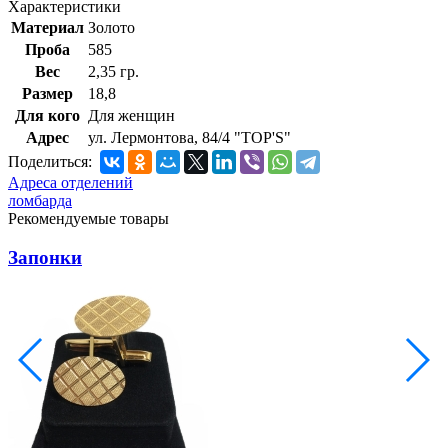
Характеристики
Материал
Золото
Проба
585
Вес
2,35 гр.
Размер
18,8
Для кого
Для женщин
Адрес
ул. Лермонтова, 84/4 "TOP'S"
Поделиться:
Адреса отделений
ломбарда
Рекомендуемые товары
Запонки