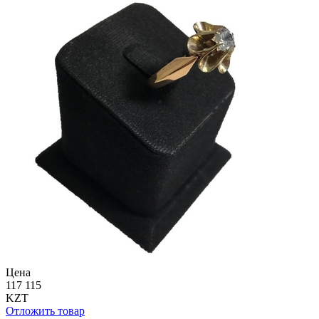
Цена
117 115
KZT
Отложить товар