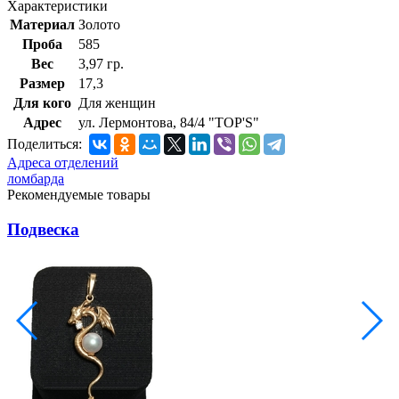
Характеристики
Материал
Золото
Проба
585
Вес
3,97 гр.
Размер
17,3
Для кого
Для женщин
Адрес
ул. Лермонтова, 84/4 "TOP'S"
Поделиться:
Адреса отделений
ломбарда
Рекомендуемые товары
Подвеска