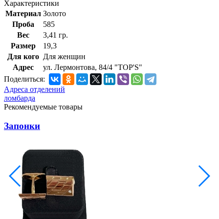
Характеристики
Материал
Золото
Проба
585
Вес
3,41 гр.
Размер
19,3
Для кого
Для женщин
Адрес
ул. Лермонтова, 84/4 "TOP'S"
Поделиться:
Адреса отделений
ломбарда
Рекомендуемые товары
Запонки