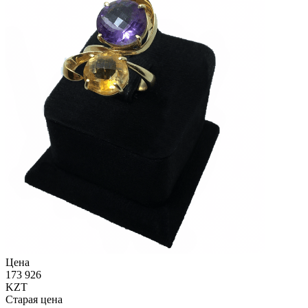
Цена
173 926
KZT
Старая цена