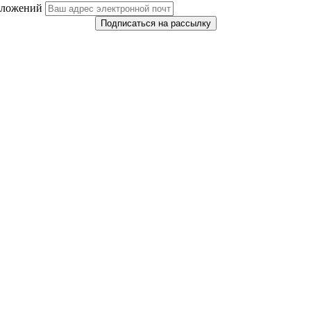
дложений