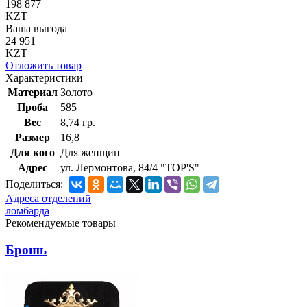
198 877
KZT
Ваша выгода
24 951
KZT
Отложить товар
Характеристики
Материал
Золото
Проба
585
Вес
8,74 гр.
Размер
16,8
Для кого
Для женщин
Адрес
ул. Лермонтова, 84/4 "TOP'S"
Поделиться:
Адреса отделений
ломбарда
Рекомендуемые товары
Брошь