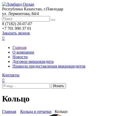
Республика Казахстан, г.Павлодар
ул. Лермонтова, 84/4
8 (7182) 20-07-07
+7 701 990 37 01
Заказать звонок

Главная
О компании
Новости
Договор микрокредита
Правила предоставления микрокредитов
Контакты

Кольцо
Главная
Кольца и печатки
Кольцо