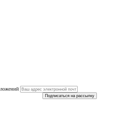
дложений