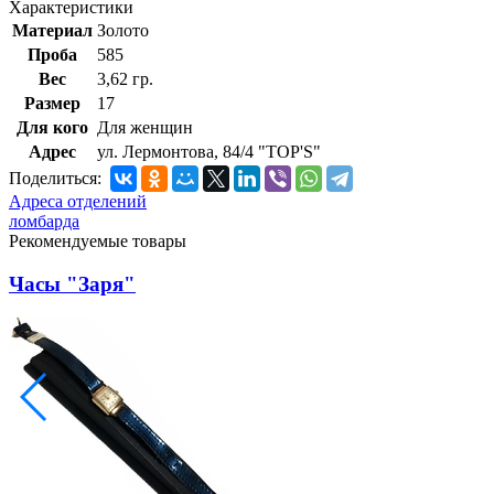
Характеристики
Материал
Золото
Проба
585
Вес
3,62 гр.
Размер
17
Для кого
Для женщин
Адрес
ул. Лермонтова, 84/4 "TOP'S"
Поделиться:
Адреса отделений
ломбарда
Рекомендуемые товары
Часы "Заря"