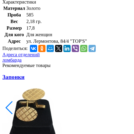
Характеристики
Материал
Золото
Проба
585
Вес
2,18 гр.
Размер
17,8
Для кого
Для женщин
Адрес
ул. Лермонтова, 84/4 "TOP'S"
Поделиться:
Адреса отделений
ломбарда
Рекомендуемые товары
Запонки