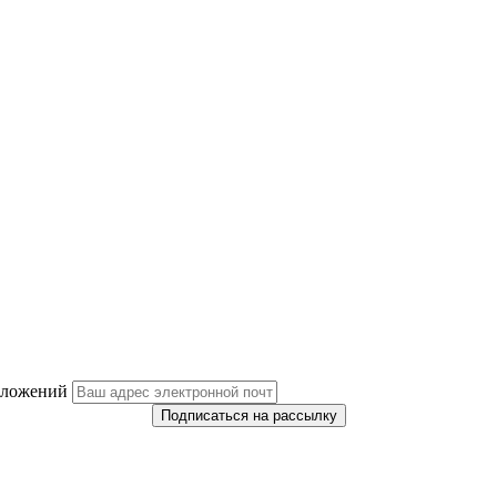
дложений