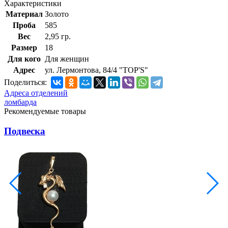
Характеристики
Материал
Золото
Проба
585
Вес
2,95 гр.
Размер
18
Для кого
Для женщин
Адрес
ул. Лермонтова, 84/4 "TOP'S"
Поделиться:
Адреса отделений
ломбарда
Рекомендуемые товары
Подвеска