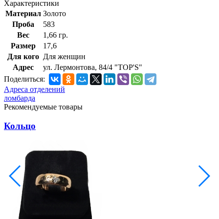
Характеристики
Материал
Золото
Проба
583
Вес
1,66 гр.
Размер
17,6
Для кого
Для женщин
Адрес
ул. Лермонтова, 84/4 "TOP'S"
Поделиться:
Адреса отделений
ломбарда
Рекомендуемые товары
Кольцо