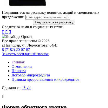
Подпишитесь на рассылку новинок, акций и специальных
предложений
Следите за нами в социальных сетях



Все права защищены © 2026
г.Павлодар, ул. Лермонтова, 84/4.
8 (7182) 20-07-07
Заказать бесплатный звонок
Главная
О компании
Новости
Договор микрокредита
Правила предоставления микрокредитов
Сделано с
в
iStyle

Форма обратного звонка