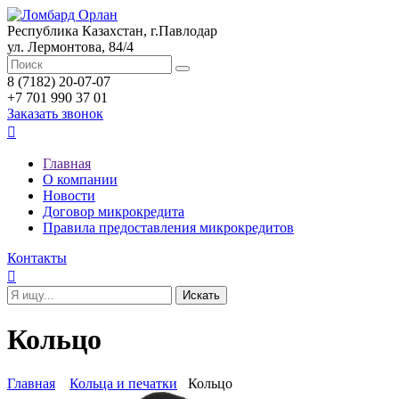
Республика Казахстан, г.Павлодар
ул. Лермонтова, 84/4
8 (7182) 20-07-07
+7 701 990 37 01
Заказать звонок

Главная
О компании
Новости
Договор микрокредита
Правила предоставления микрокредитов
Контакты

Кольцо
Главная
Кольца и печатки
Кольцо