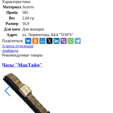
Характеристики
Материал
Золото
Проба
585
Вес
2,04 гр.
Размер
16,9
Для кого
Для женщин
Адрес
ул. Лермонтова, 84/4 "TOP'S"
Поделиться:
Адреса отделений
ломбарда
Рекомендуемые товары
Часы "МакТайм"