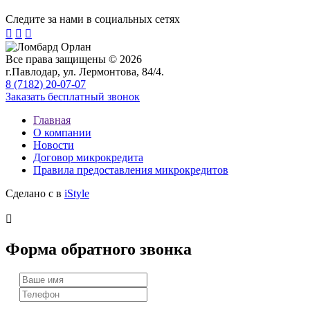
Следите за нами в социальных сетях



Все права защищены © 2026
г.Павлодар, ул. Лермонтова, 84/4.
8 (7182) 20-07-07
Заказать бесплатный звонок
Главная
О компании
Новости
Договор микрокредита
Правила предоставления микрокредитов
Сделано с
в
iStyle

Форма обратного звонка