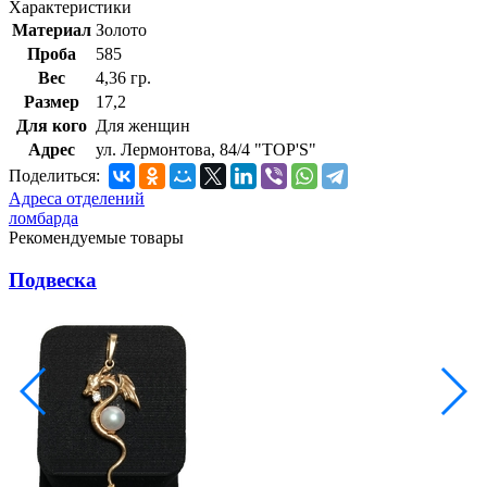
Характеристики
Материал
Золото
Проба
585
Вес
4,36 гр.
Размер
17,2
Для кого
Для женщин
Адрес
ул. Лермонтова, 84/4 "TOP'S"
Поделиться:
Адреса отделений
ломбарда
Рекомендуемые товары
Подвеска