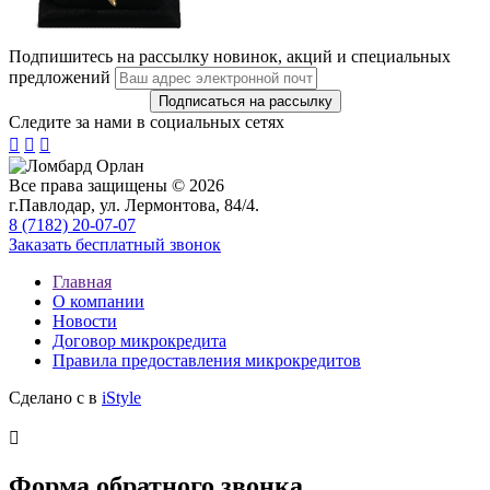
Подпишитесь на рассылку новинок, акций и специальных
предложений
Следите за нами в социальных сетях



Все права защищены © 2026
г.Павлодар, ул. Лермонтова, 84/4.
8 (7182) 20-07-07
Заказать бесплатный звонок
Главная
О компании
Новости
Договор микрокредита
Правила предоставления микрокредитов
Сделано с
в
iStyle

Форма обратного звонка