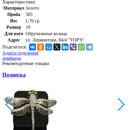
Характеристики
Материал
Золото
Проба
585
Вес
1,76 гр.
Размер
19
Для кого
Обручальные кольца
Адрес
ул. Лермонтова, 84/4 "TOP'S"
Поделиться:
Адреса отделений
ломбарда
Рекомендуемые товары
Подвеска