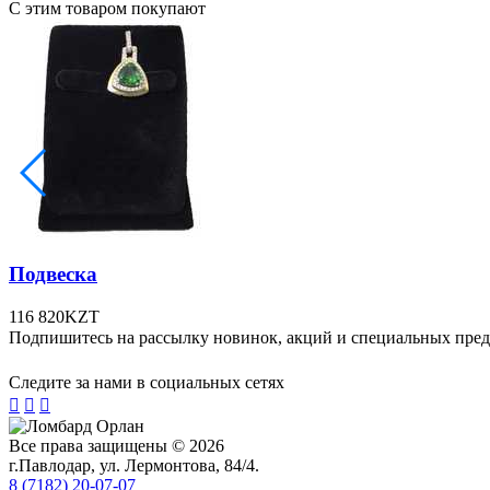
С этим товаром покупают
Подвеска
116 820
KZT
Подпишитесь на рассылку новинок, акций и специальных пре
Следите за нами в социальных сетях



Все права защищены © 2026
г.Павлодар, ул. Лермонтова, 84/4.
8 (7182) 20-07-07