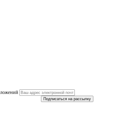
дложений