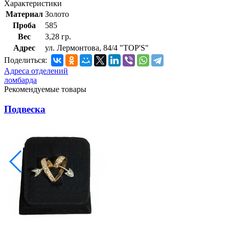
Характеристики
Материал
Золото
Проба
585
Вес
3,28 гр.
Адрес
ул. Лермонтова, 84/4 "TOP'S"
Поделиться:
Адреса отделений
ломбарда
Рекомендуемые товары
Подвеска