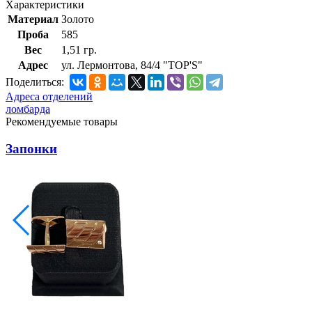
Характеристики
Материал
Золото
Проба
585
Вес
1,51 гр.
Адрес
ул. Лермонтова, 84/4 "TOP'S"
Поделиться:
Адреса отделений
ломбарда
Рекомендуемые товары
Запонки