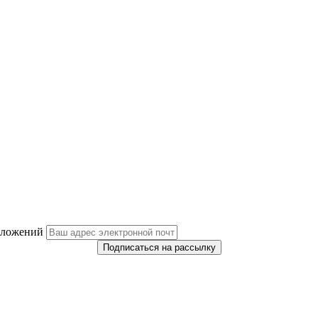
дложений