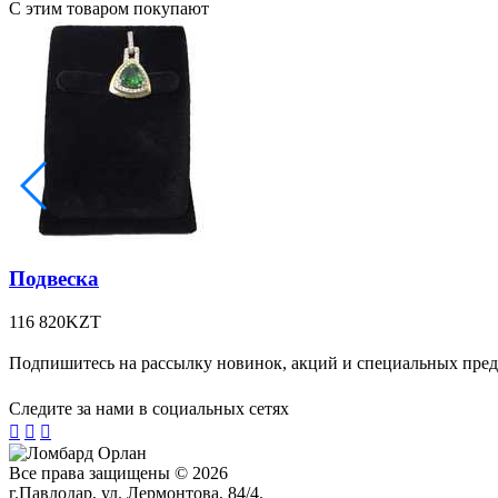
С этим товаром покупают
Подвеска
116 820
KZT
Подпишитесь на рассылку новинок, акций и специальных пре
Следите за нами в социальных сетях



Все права защищены © 2026
г.Павлодар, ул. Лермонтова, 84/4.