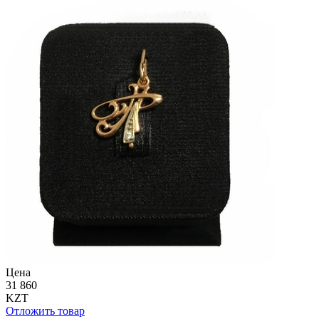
Цена
31 860
KZT
Отложить товар