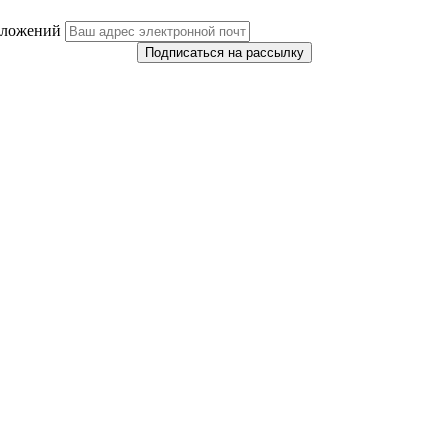
дложений