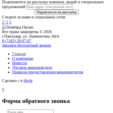
Подпишитесь на рассылку новинок, акций и специальных
предложений
Следите за нами в социальных сетях



Все права защищены © 2026
г.Павлодар, ул. Лермонтова, 84/4.
8 (7182) 20-07-07
Заказать бесплатный звонок
Главная
О компании
Новости
Договор микрокредита
Правила предоставления микрокредитов
Сделано с
в
iStyle

Форма обратного звонка